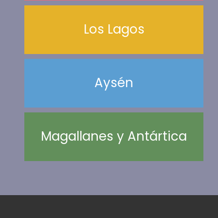
Los Lagos
Aysén
Magallanes y Antártica