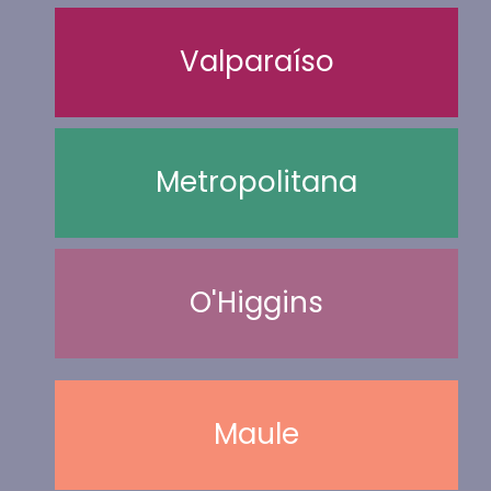
Valparaíso
Metropolitana
O'Higgins
Maule