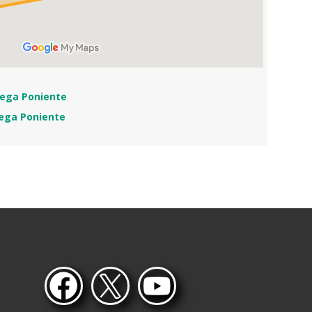
ega Poniente
ega Poniente