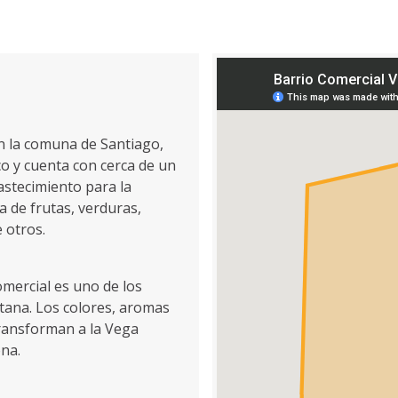
n la comuna de Santiago,
co y cuenta con cerca de un
astecimiento para la
 de frutas, verduras,
e otros.
omercial es uno de los
tana. Los colores, aromas
transforman a la Vega
ona.