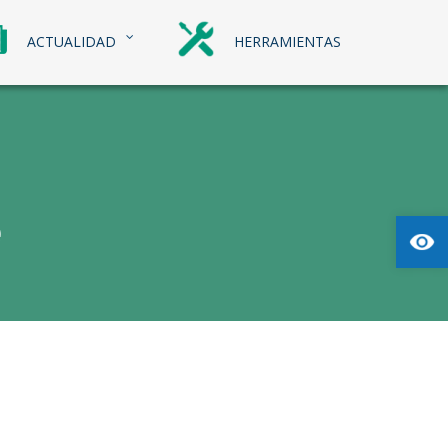
ACTUALIDAD
HERRAMIENTAS
e
Abrir