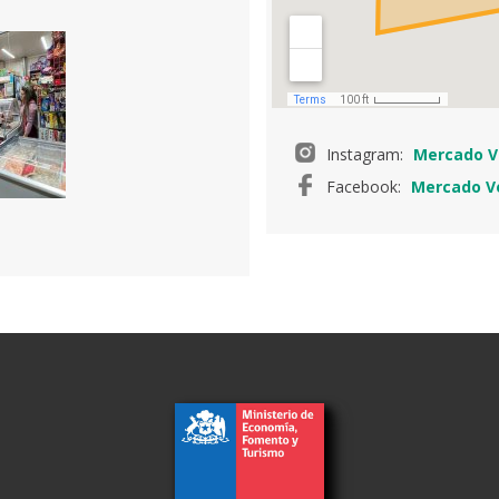
Instagram:
Mercado V
Facebook:
Mercado V