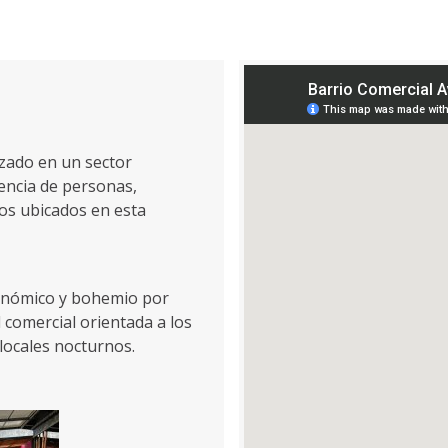
zado en un sector
encia de personas,
os ubicados en esta
ronómico y bohemio por
 comercial orientada a los
locales nocturnos.