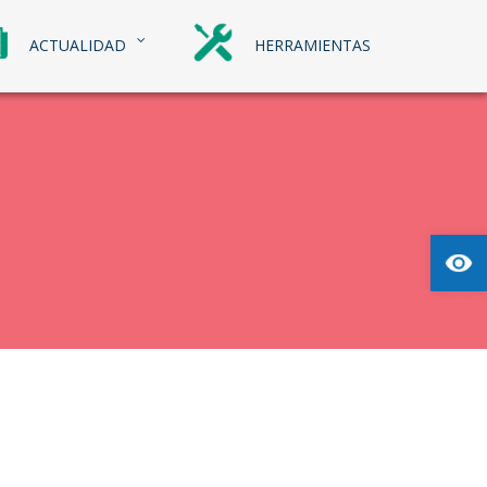
ACTUALIDAD
HERRAMIENTAS
Abrir