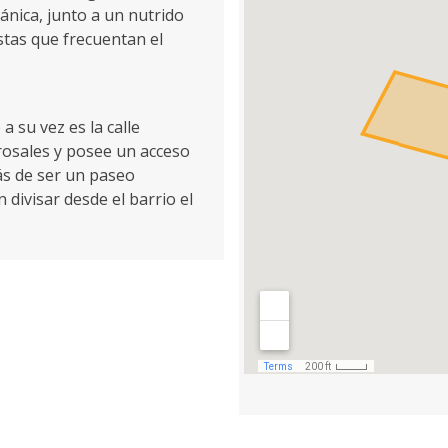
nica, junto a un nutrido
stas que frecuentan el
a su vez es la calle
rosales y posee un acceso
ás de ser un paseo
 divisar desde el barrio el