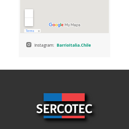
Instagram:
BarrioItalia.Chile