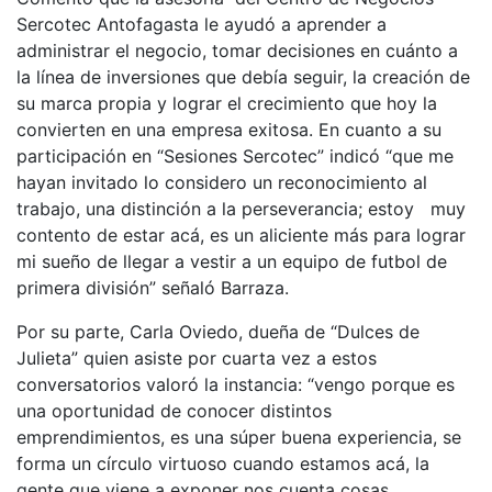
Sercotec Antofagasta le ayudó a aprender a
administrar el negocio, tomar decisiones en cuánto a
la línea de inversiones que debía seguir, la creación de
su marca propia y lograr el crecimiento que hoy la
convierten en una empresa exitosa. En cuanto a su
participación en “Sesiones Sercotec” indicó “que me
hayan invitado lo considero un reconocimiento al
trabajo, una distinción a la perseverancia; estoy muy
contento de estar acá, es un aliciente más para lograr
mi sueño de llegar a vestir a un equipo de futbol de
primera división” señaló Barraza.
Por su parte, Carla Oviedo, dueña de “Dulces de
Julieta” quien asiste por cuarta vez a estos
conversatorios valoró la instancia: “vengo porque es
una oportunidad de conocer distintos
emprendimientos, es una súper buena experiencia, se
forma un círculo virtuoso cuando estamos acá, la
gente que viene a exponer nos cuenta cosas