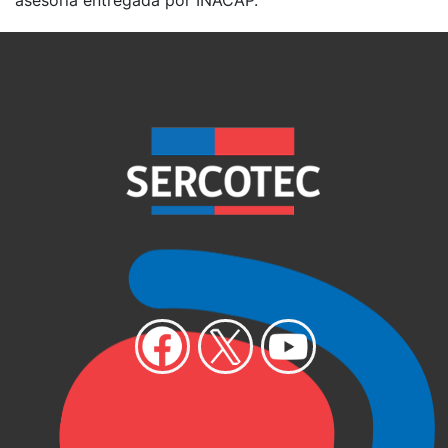
asesoría entregada por INACAP.