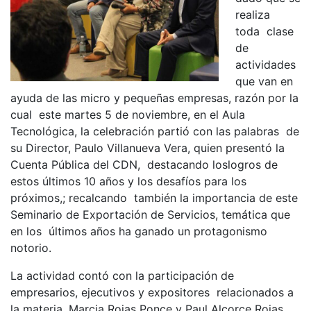
realiza
toda clase
de
actividades
que van en
ayuda de las micro y pequeñas empresas, razón por la
cual este martes 5 de noviembre, en el Aula
Tecnológica, la celebración partió con las palabras de
su Director,
Paulo Villanueva Vera, quien presentó la
Cuenta Pública del CDN,
destacando loslogros de
estos últimos 10 años y los desafíos para los
próximos,; recalcando
también la importancia de
este
Seminario de Exportación de Servicios, temática que
en los últimos años ha ganado un protagonismo
notorio.
La actividad contó con la participación de
empresarios, ejecutivos y expositores relacionados a
la materia. Marcia Rojas Ponce y Paul Alcorce Rojas,