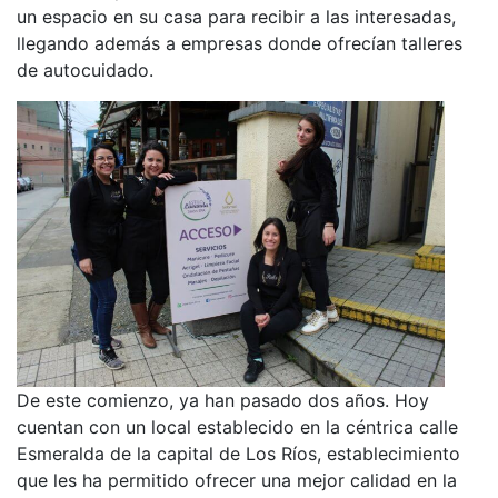
un espacio en su casa para recibir a las interesadas,
llegando además a empresas donde ofrecían talleres
de autocuidado.
De este comienzo, ya han pasado dos años. Hoy
cuentan con un local establecido en la céntrica calle
Esmeralda de la capital de Los Ríos, establecimiento
que les ha permitido ofrecer una mejor calidad en la