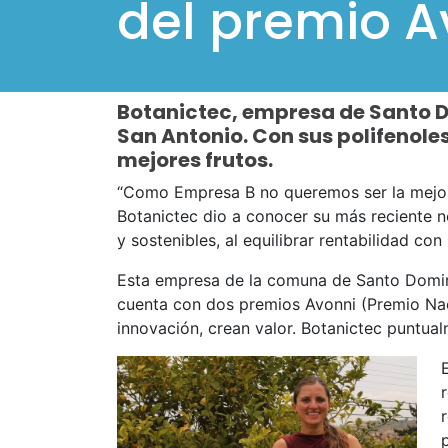
del premio A
Botanictec, empresa de Santo D
San Antonio. Con sus polifenoles
mejores frutos.
“Como Empresa B no queremos ser la mejor
Botanictec dio a conocer su más reciente n
y sostenibles, al equilibrar rentabilidad co
Esta empresa de la comuna de Santo Doming
cuenta con dos premios Avonni (Premio Naci
innovación, crean valor. Botanictec puntua