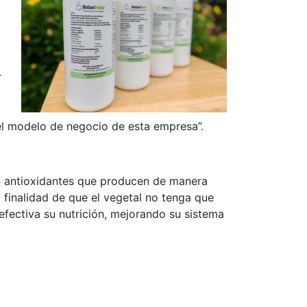
r
del modelo de negocio de esta empresa”.
son antioxidantes que producen de manera
 finalidad de que el vegetal no tenga que
efectiva su nutrición, mejorando su sistema