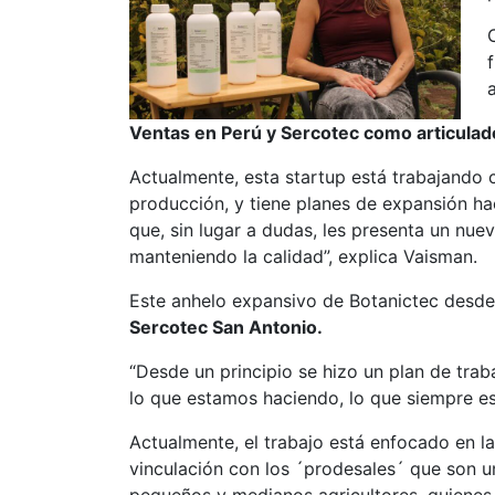
Ventas en Perú y Sercotec como articula
Actualmente, esta startup está trabajando
producción, y tiene planes de expansión ha
que, sin lugar a dudas, les presenta un nue
manteniendo la calidad”, explica Vaisman.
Este anhelo expansivo de Botanictec desde 
Sercotec San Antonio.
“Desde un principio se hizo un plan de trab
lo que estamos haciendo, lo que siempre es
Actualmente, el trabajo está enfocado en la
vinculación con los ´prodesales´ que son u