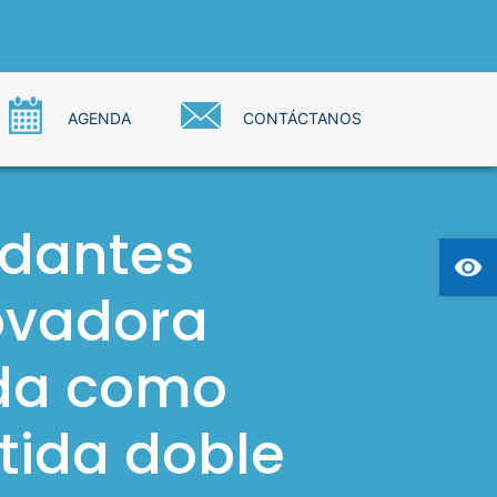
AGENDA
CONTÁCTANOS
idantes
Ab
novadora
ada como
tida doble