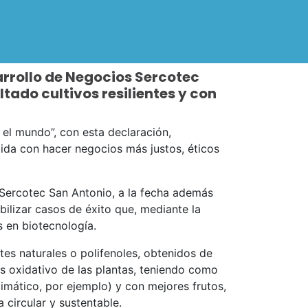
rrollo de Negocios Sercotec
tado cultivos resilientes y con
l mundo”, con esta declaración,
ida con hacer negocios más justos, éticos
Sercotec San Antonio, a la fecha además
ilizar casos de éxito que, mediante la
 en biotecnología.
tes naturales o polifenoles, obtenidos de
rés oxidativo de las plantas, teniendo como
limático, por ejemplo) y con mejores frutos,
 circular y sustentable.