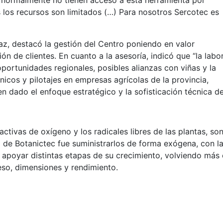
 normalmente no tienen acceso a esta herramienta por
los recursos son limitados (…) Para nosotros Sercotec es
az, destacó la gestión del Centro poniendo en valor
ón de clientes. En cuanto a la asesoría, indicó que “la labo
oportunidades regionales, posibles alianzas con viñas y la
icos y pilotajes en empresas agrícolas de la provincia,
n dado el enfoque estratégico y la sofisticación técnica 
eactivas de oxígeno y los radicales libres de las plantas, 
a de Botanictec fue suministrarlos de forma exógena, con la
í apoyar distintas etapas de su crecimiento, volviendo más 
peso, dimensiones y rendimiento.