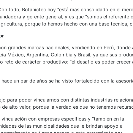
Con todo, Botanictec hoy “está más consolidado en el merc
fundadora y gerente general, y es que “somos el referente de
agricultura, porque lo hemos hecho con una base técnica, ci
dor
 con grandes marcas nacionales, vendiendo en Perú, donde 
cia México, Argentina, Colombia y Brasil, ya que sus prod
vo reto de carácter productivo: “el desafío es poder crecer
hace un par de años se ha visto fortalecido con la asesor
ajo para poder vincularnos con distintas industrias relacion
 de alto valor, porque la verdad es que no tenemos recursos
 vinculación con empresas específicas y “t
ambién en la
nidades de las municipalidades que le brindan apoyo a