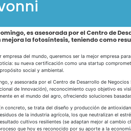
vonni
omingo, es asesorada por el Centro de Desa
 mejora la fotosíntesis, teniendo como resul
 empresa del mundo, queremos ser la mejor empresa para e
oticia: su nueva certificación como una startup compromet
n propósito social y ambiental.
o, y asesorada por el Centro de Desarrollo de Negocios 
onal de Innovación), reconocimiento cuyo objetivo es visib
lmente en el mundo del agro, ofreciendo soluciones basadas
En concreto, se trata del diseño y producción de antioxidan
residuos de la industria agrícola, los que neutralizan el est
resultado cultivos resilientes (se adaptan mejor al cambio c
proceso que hoy es reconocido por su aporte a la economía