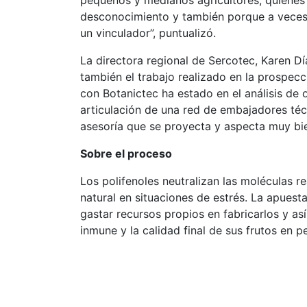
pequeños y medianos agricultores, quienes
desconocimiento y también porque a veces 
un vinculador”, puntualizó.
La directora regional de Sercotec, Karen Dí
también el trabajo realizado en la prospecci
con Botanictec ha estado en el análisis de 
articulación de una red de embajadores técn
asesoría que se proyecta y aspecta muy bie
Sobre el proceso
Los polifenoles neutralizan las moléculas r
natural en situaciones de estrés. La apuest
gastar recursos propios en fabricarlos y as
inmune y la calidad final de sus frutos en 