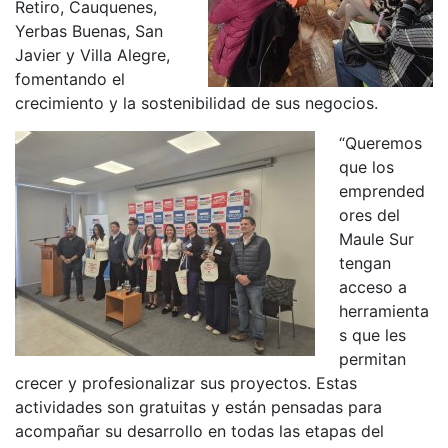
Retiro, Cauquenes,
Yerbas Buenas, San
Javier y Villa Alegre,
fomentando el
crecimiento y la sostenibilidad de sus negocios.
“Queremos
que los
emprended
ores del
Maule Sur
tengan
acceso a
herramienta
s que les
permitan
crecer y profesionalizar sus proyectos. Estas
actividades son gratuitas y están pensadas para
acompañar su desarrollo en todas las etapas del