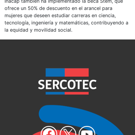
Inacap también ha implementado la beca Stem, que
ofrece un 50% de descuento en el arancel para
mujeres que deseen estudiar carreras en ciencia,
tecnología, ingeniería y matemáticas, contribuyendo a
la equidad y movilidad social.