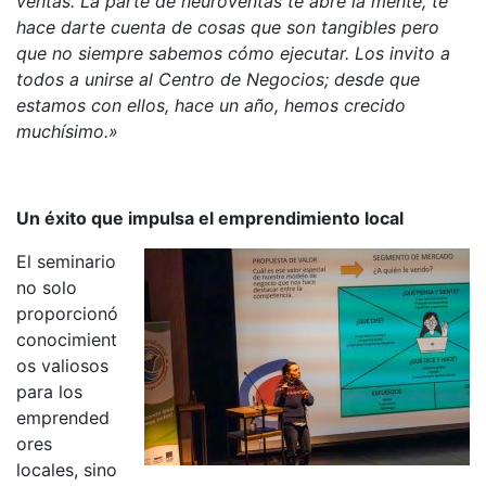
ventas. La parte de neuroventas te abre la mente, te
hace darte cuenta de cosas que son tangibles pero
que no siempre sabemos cómo ejecutar. Los invito a
todos a unirse al Centro de Negocios; desde que
estamos con ellos, hace un año, hemos crecido
muchísimo.»
Un éxito que impulsa el emprendimiento local
El seminario
no solo
proporcionó
conocimient
os valiosos
para los
emprended
ores
locales, sino