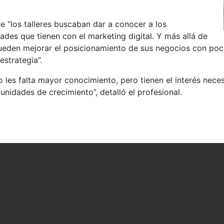
e “los talleres buscaban dar a conocer a los
dades que tienen con el marketing digital. Y más allá de
pueden mejorar el posicionamiento de sus negocios con po
estrategia”.
o les falta mayor conocimiento, pero tienen el interés nec
unidades de crecimiento”, detalló el profesional.