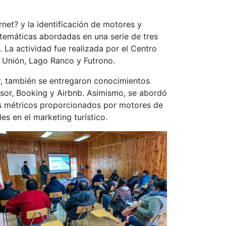
net? y la identificación de motores y
 temáticas abordadas en una serie de tres
. La actividad fue realizada por el Centro
 Unión, Lago Ranco y Futrono.
ar, también se entregaron conocimientos
isor, Booking y Airbnb. Asimismo, se abordó
sis métricos proporcionados por motores de
s en el marketing turístico.