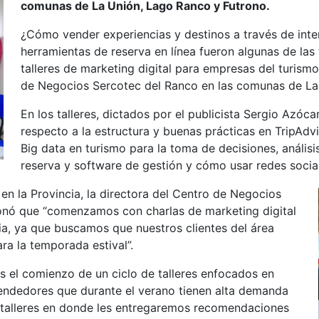
comunas de La Unión, Lago Ranco y Futrono.
¿Cómo vender experiencias y destinos a través de inter
herramientas de reserva en línea fueron algunas de las
talleres de marketing digital para empresas del turismo
de Negocios Sercotec del Ranco en las comunas de La
En los talleres, dictados por el publicista Sergio Azóc
respecto a la estructura y buenas prácticas en TripAdv
Big data en turismo para la toma de decisiones, análi
reserva y software de gestión y cómo usar redes sociale
 en la Provincia, la directora del Centro de Negocios
ionó que “comenzamos con charlas de marketing digital
cia, ya que buscamos que nuestros clientes del área
a la temporada estival”.
s el comienzo de un ciclo de talleres enfocados en
endedores que durante el verano tienen alta demanda
talleres en donde les entregaremos recomendaciones