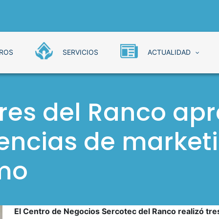
ROS
SERVICIOS
ACTUALIDAD
Negocios Sercotec
es del Ranco apr
encias de marketi
smo
El Centro de Negocios Sercotec del Ranco realizó tres 