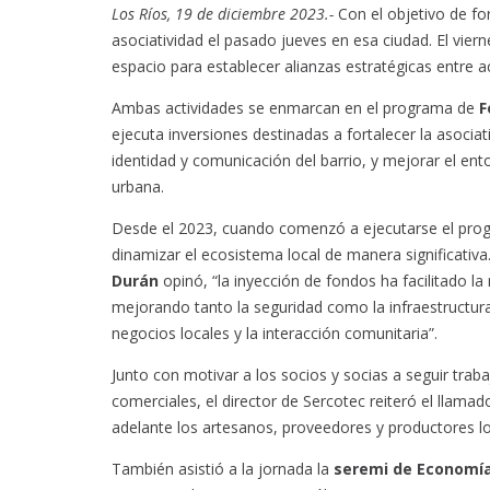
Los Ríos, 19 de diciembre 2023.-
Con el objetivo de fo
asociatividad el pasado jueves en esa ciudad. El viern
espacio para establecer alianzas estratégicas entre a
Ambas actividades se enmarcan en el programa de
F
ejecuta inversiones destinadas a fortalecer la asociat
identidad y comunicación del barrio, y mejorar el ent
urbana.
Desde el 2023, cuando comenzó a ejecutarse el progr
dinamizar el ecosistema local de manera significativa
Durán
opinó, “la inyección de fondos ha facilitado la 
mejorando tanto la seguridad como la infraestructura
negocios locales y la interacción comunitaria”.
Junto con motivar a los socios y socias a seguir tr
comerciales, el director de Sercotec reiteró el llamad
adelante los artesanos, proveedores y productores l
También asistió a la jornada la
seremi de Economía