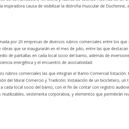
inspiradora causa de visibilizar la distrofia muscular de Duchenne,
mada por 20 empresas de diversos rubros comerciales entre los que 
e obras que se inaugurarán en el mes de julio, entre las que destacan
medio de pantallas en cada local socio del barrio, además de inversi
iencia energética y el encuentro de asociatividad.
os rubros comerciales las que integran el Barrio Comercial Estación.
ción del Mural Comercio y Tradición; Instalación de un bicicletero, un
 a cada local socio del barrio, con el fin de contar con registro audio
 reutilizables, vestimenta corporativa, y elementos que permitirán r