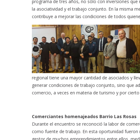
programa de tres años, no sólo con inversiones que 
la asociatividad y el trabajo conjunto. En la misma me
contribuye a mejorar las condiciones de todos quienes
regional tiene una mayor cantidad de asociados y lle
generar condiciones de trabajo conjunto, sino que a
comercio, a veces en materia de turismo y por cierto
Comerciantes homenajeados Barrio Las Rosas
Durante el encuentro se reconoció la labor de comerci
como fuente de trabajo. En esta oportunidad fueron r
gestor de muchos emprendimientos entre ellos, medi