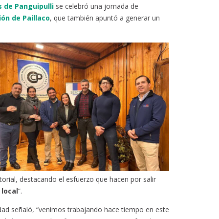
s de Panguipulli
se celebró una jornada de
ión de Paillaco
, que también apuntó a generar un
itorial, destacando el esfuerzo que hacen por salir
local
”.
idad señaló, “venimos trabajando hace tiempo en este