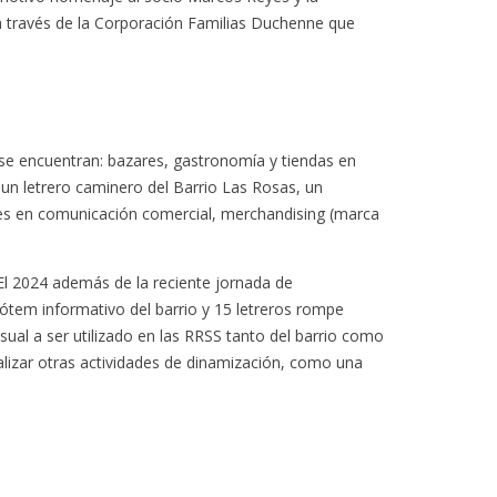
 a través de la Corporación Familias Duchenne que
se encuentran: bazares, gastronomía y tiendas en
 un letrero caminero del Barrio Las Rosas, un
ones en comunicación comercial, merchandising (marca
 El 2024 además de la reciente jornada de
 tótem informativo del barrio y 15 letreros rompe
visual a ser utilizado en las RRSS tanto del barrio como
ealizar otras actividades de dinamización, como una