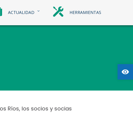
ACTUALIDAD
HERRAMIENTAS
Abrir
s Ríos, los socios y socias