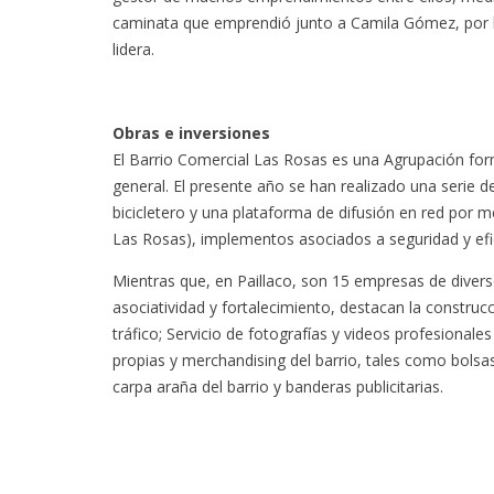
caminata que emprendió junto a Camila Gómez, por la 
lidera.
Obras e inversiones
El Barrio Comercial Las Rosas es una Agrupación for
general. El presente año se han realizado una serie d
bicicletero y una plataforma de difusión en red por 
Las Rosas), implementos asociados a seguridad y efic
Mientras que, en Paillaco, son 15 empresas de divers
asociatividad y fortalecimiento, destacan la construc
tráfico; Servicio de fotografías y videos profesionales
propias y merchandising del barrio, tales como bolsas
carpa araña del barrio y banderas publicitarias.