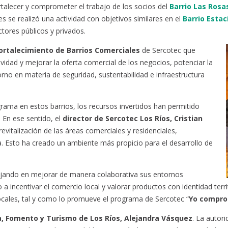
rtalecer y comprometer el trabajo de los socios del
Barrio Las Rosa
es se realizó una actividad con objetivos similares en el
Barrio Estac
ctores públicos y privados.
ortalecimiento de Barrios Comerciales
de Sercotec que
ividad y mejorar la oferta comercial de los negocios, potenciar la
orno en materia de seguridad, sustentabilidad e infraestructura
ama en estos barrios, los recursos invertidos han permitido
. En ese sentido, el
director de Sercotec Los Ríos, Cristian
revitalización de las áreas comerciales y residenciales,
. Esto ha creado un ambiente más propicio para el desarrollo de
abajando en mejorar de manera colaborativa sus entornos
o a incentivar el comercio local y valorar productos con identidad terr
ocales, tal y como lo promueve el programa de Sercotec “
Yo compro 
, Fomento y Turismo de Los Ríos, Alejandra Vásquez
. La autor