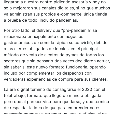
llegaron a nuestro centro pidiendo asesoría y hoy no
solo mejoraron sus canales digitales, si no que muchos
ya administran sus propios e-commerce, única tienda
a prueba de todo, incluido pandemias.
Por otro lado, el delivery que “pre-pandemia” se
relacionaba principalmente con negocios
gastronómicos de comida rápida se convirtió, debido
a los cierres obligados de locales, en el principal
método de venta de cientos de pymes de todos los
sectores que sin pensarlo dos veces decidieron actuar,
sin saber si este nuevo formato funcionaría, optando
incluso por complementar los despachos con
verdaderas experiencias de compra para sus clientes.
La era digital terminó de consagrarse el 2020 con el
teletrabajo, formato que llegó de manera obligada
pero que al parecer vino para quedarse, y que terminó
de respaldar la idea de que para emprender no es
necesario comprar o arrendar un local u oficina, si no