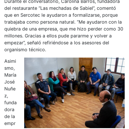
Durante el conversatorio, Carolina Barros, fundadora
del restaurante “Las mechadas de Sabiel”, comentó
que en Sercotec le ayudaron a formalizarse, porque
trabajaba como persona natural. “Me ayudaron con la
quiebra de una empresa, que me hizo perder como 30
millones. Gracias a ellos pude pararme y volver a
empezar”, señaló refiriéndose a los asesores del
organismo técnico.
Asimi
smo,
María
José
Nuñe
z,
funda
dora
de la
empr