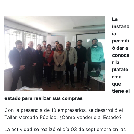
La
instanc
ia
permiti
ó dar a
conoce
r la
platafo
rma
que
tiene el
estado para realizar sus compras
Con la presencia de 10 empresarios, se desarrolló el
Taller Mercado Público: ¿Cómo venderle al Estado?
La actividad se realizó el día 03 de septiembre en las