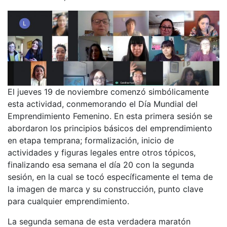
El jueves 19 de noviembre comenzó simbólicamente
esta actividad, conmemorando el Día Mundial del
Emprendimiento Femenino. En esta primera sesión se
abordaron los principios básicos del emprendimiento
en etapa temprana; formalización, inicio de
actividades y figuras legales entre otros tópicos,
finalizando esa semana el día 20 con la segunda
sesión, en la cual se tocó específicamente el tema de
la imagen de marca y su construcción, punto clave
para cualquier emprendimiento.
La segunda semana de esta verdadera maratón