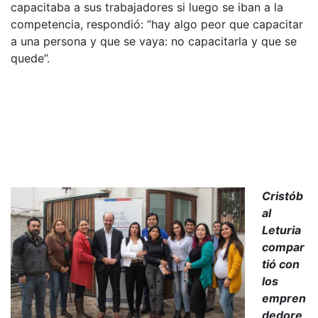
capacitaba a sus trabajadores si luego se iban a la
competencia, respondió: “hay algo peor que capacitar
a una persona y que se vaya: no capacitarla y que se
quede”.
Cristób
al
Leturia
compar
tió con
los
empren
dedore