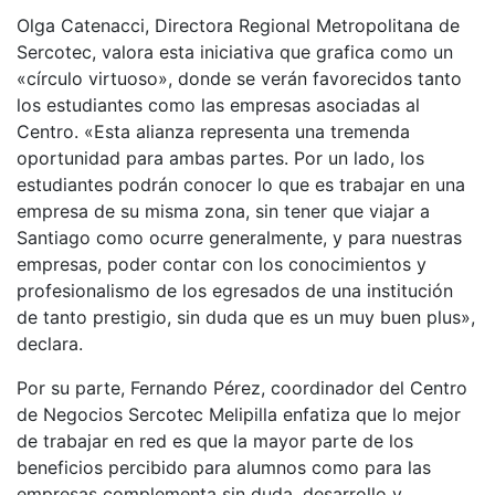
Olga Catenacci, Directora Regional Metropolitana de
Sercotec, valora esta iniciativa que grafica como un
«círculo virtuoso», donde se verán favorecidos tanto
los estudiantes como las empresas asociadas al
Centro. «Esta alianza representa una tremenda
oportunidad para ambas partes. Por un lado, los
estudiantes podrán conocer lo que es trabajar en una
empresa de su misma zona, sin tener que viajar a
Santiago como ocurre generalmente, y para nuestras
empresas, poder contar con los conocimientos y
profesionalismo de los egresados de una institución
de tanto prestigio, sin duda que es un muy buen plus»,
declara.
Por su parte, Fernando Pérez, coordinador del Centro
de Negocios Sercotec Melipilla enfatiza que lo mejor
de trabajar en red es que la mayor parte de los
beneficios percibido para alumnos como para las
empresas complementa sin duda, desarrollo y