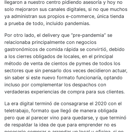
llegaron a nuestro centro pidiendo asesoría y hoy no
solo mejoraron sus canales digitales, si no que muchos
ya administran sus propios e-commerce, única tienda
a prueba de todo, incluido pandemias.
Por otro lado, el delivery que “pre-pandemia” se
relacionaba principalmente con negocios
gastronómicos de comida rápida se convirtió, debido
a los cierres obligados de locales, en el principal
método de venta de cientos de pymes de todos los
sectores que sin pensarlo dos veces decidieron actuar,
sin saber si este nuevo formato funcionaría, optando
incluso por complementar los despachos con
verdaderas experiencias de compra para sus clientes.
La era digital terminó de consagrarse el 2020 con el
teletrabajo, formato que llegó de manera obligada
pero que al parecer vino para quedarse, y que terminó
de respaldar la idea de que para emprender no es
necesario comprar o arrendar un local u oficina, si no