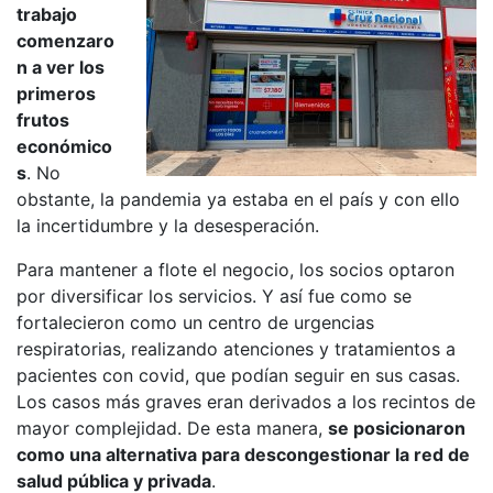
trabajo
comenzaro
n a ver los
primeros
frutos
económico
s
. No
obstante, la pandemia ya estaba en el país y con ello
la incertidumbre y la desesperación.
Para mantener a flote el negocio, los socios optaron
por diversificar los servicios. Y así fue como se
fortalecieron como un centro de urgencias
respiratorias, realizando atenciones y tratamientos a
pacientes con covid, que podían seguir en sus casas.
Los casos más graves eran derivados a los recintos de
mayor complejidad. De esta manera,
se posicionaron
como una alternativa para descongestionar la red de
salud pública y privada
.