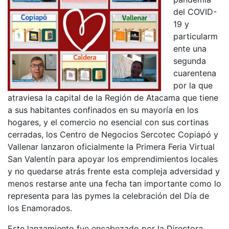
del COVID-
19 y
particularm
ente una
segunda
cuarentena
por la que
atraviesa la capital de la Región de Atacama que tiene
a sus habitantes confinados en su mayoría en los
hogares, y el comercio no esencial con sus cortinas
cerradas, los Centro de Negocios Sercotec Copiapó y
Vallenar lanzaron oficialmente la Primera Feria Virtual
San Valentín para apoyar los emprendimientos locales
y no quedarse atrás frente esta compleja adversidad y
menos restarse ante una fecha tan importante como lo
representa para las pymes la celebración del Día de
los Enamorados.
Este lanzamiento fue encabezado por la Directora