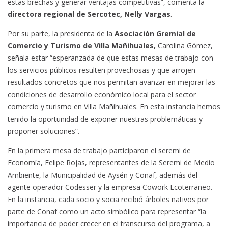
estas brechas y generar ventajas competitivas”, comenta la
directora regional de Sercotec, Nelly Vargas
.
Por su parte, la presidenta de la
Asociación Gremial de
Comercio y Turismo de Villa Mañihuales,
Carolina Gómez,
señala estar “esperanzada de que estas mesas de trabajo con
los servicios públicos resulten provechosas y que arrojen
resultados concretos que nos permitan avanzar en mejorar las
condiciones de desarrollo económico local para el sector
comercio y turismo en Villa Mañihuales. En esta instancia hemos
tenido la oportunidad de exponer nuestras problemáticas y
proponer soluciones”.
En la primera mesa de trabajo participaron el seremi de
Economía, Felipe Rojas, representantes de la Seremi de Medio
Ambiente, la Municipalidad de Aysén y Conaf, además del
agente operador Codesser y la empresa Cowork Ecoterraneo.
En la instancia, cada socio y socia recibió árboles nativos por
parte de Conaf como un acto simbólico para representar “la
importancia de poder crecer en el transcurso del programa, a