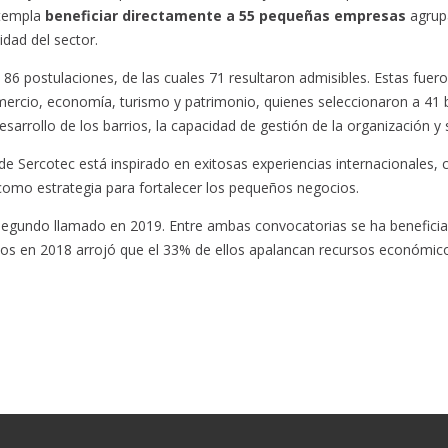
ntempla
beneficiar directamente a 55 pequeñas empresas
agrupa
idad del sector.
ó 86 postulaciones, de las cuales 71 resultaron admisibles. Estas fue
mercio, economía, turismo y patrimonio, quienes seleccionaron a 41 
esarrollo de los barrios, la capacidad de gestión de la organización y
e Sercotec está inspirado en exitosas experiencias internacionales,
omo estrategia para fortalecer los pequeños negocios.
egundo llamado en 2019. Entre ambas convocatorias se ha beneficiad
ios en 2018 arrojó que el 33% de ellos apalancan recursos económico