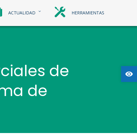
ACTUALIDAD
HERRAMIENTAS
ciales de
Abrir
ama de