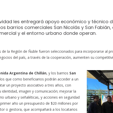
tividad les entregará apoyo económico y técnico du
a los barrios comerciales San Nicolás y San Fabi
mercial y el entorno urbano donde operan.
s de la Región de Ñuble fueron seleccionados para incorporarse al 
 negocios del país, a través de la cooperación, aumenten su competiti
nida Argentina de Chillán
, y los barrios
San
os que como beneficiarios podrán acceder a un
ar un proyecto asociativo a tres años, con
 su identidad, imagen y comunicación; mejorar la
io urbano y señaléticas, y acciones en seguridad
el primer año un presupuesto de $20 millones por
estor o gestora, que acompañará a los locatarios