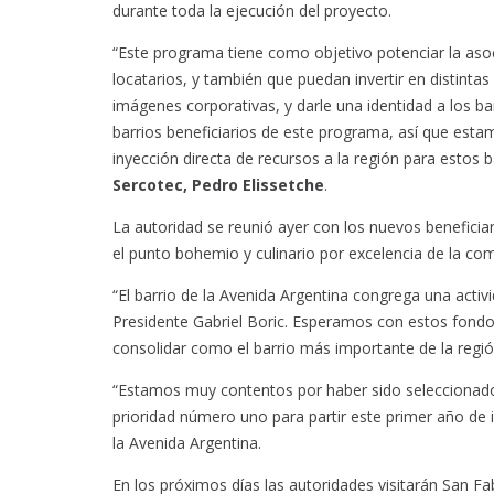
durante toda la ejecución del proyecto.
“Este programa tiene como objetivo potenciar la asoci
locatarios, y también que puedan invertir en distin
imágenes corporativas, y darle una identidad a los ba
barrios beneficiarios de este programa, así que esta
inyección directa de recursos a la región para estos b
Sercotec, Pedro Elissetche
.
La autoridad se reunió ayer con los nuevos benefici
el punto bohemio y culinario por excelencia de la co
“El barrio de la Avenida Argentina congrega una acti
Presidente Gabriel Boric. Esperamos con estos fondos 
consolidar como el barrio más importante de la regi
“Estamos muy contentos por haber sido seleccionado
prioridad número uno para partir este primer año de
la Avenida Argentina.
En los próximos días las autoridades visitarán San Fab