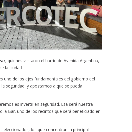
var
, quienes visitaron el barrio de Avenida Argentina,
e la ciudad.
es uno de los ejes fundamentales del gobierno del
er la seguridad, y apostamos a que se pueda
emos es invertir en seguridad. Esa será nuestra
olia Bar, uno de los recintos que será beneficiado en
s seleccionados, los que concentran la principal