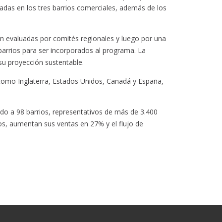
das en los tres barrios comerciales, además de los
ron evaluadas por comités regionales y luego por una
barrios para ser incorporados al programa. La
 su proyección sustentable.
 como Inglaterra, Estados Unidos, Canadá y España,
o a 98 barrios, representativos de más de 3.400
s, aumentan sus ventas en 27% y el flujo de