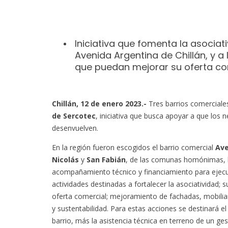
Iniciativa que fomenta la asocia
Avenida Argentina de Chillán, y 
que puedan mejorar su oferta co
Chillán, 12 de enero 2023.-
Tres barrios comerciale
de Sercotec
, iniciativa que busca apoyar a que los
desenvuelven.
En la región fueron escogidos el barrio comercial
Ave
Nicolás
y
San Fabián
, de las comunas homónimas, l
acompañamiento técnico y financiamiento para ejecut
actividades destinadas a fortalecer la asociatividad;
oferta comercial; mejoramiento de fachadas, mobiliar
y sustentabilidad. Para estas acciones se destinará 
barrio, más la asistencia técnica en terreno de un g