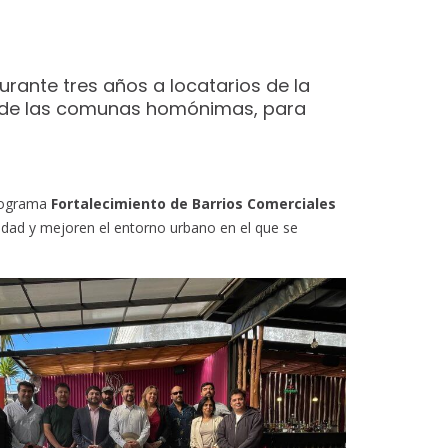
rante tres años a locatarios de la
án, de las comunas homónimas, para
programa
Fortalecimiento de Barrios Comerciales
vidad y mejoren el entorno urbano en el que se