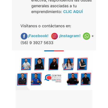
efectiva, respondemos las dudas
generales asociadas a tu
emprendimiento:
CLIC AQUÍ
Visítanos o contáctanos en:
¡Facebook!
¡Instagram!
+
(56) 9 3927 5633