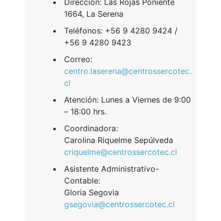
​Dirección: Las Rojas Poniente
1664, La Serena
Teléfonos: +56 9 4280 9424 /
+56 9 4280 9423
Correo:
centro.laserena@centrossercotec.
cl
Atención: Lunes a Viernes de 9:00
– 18:00 hrs.
​Coordinadora:
Carolina Riquelme Sepúlveda
criquelme@centrossercotec.cl
Asistente Administrativo-
Contable:
Gloria Segovia
gsegovia@centrossercotec.cl