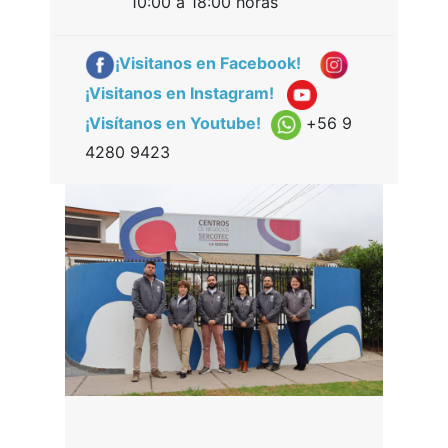
10:00 a 18:00 horas
¡Visitanos en Facebook!
¡Visitanos en Instagram!
¡Visítanos en Youtube!
+
56 9
4280 9423