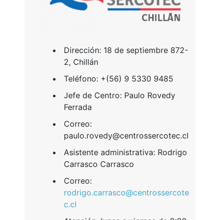
​Dirección: 18 de septiembre 872-
2, Chillán
Teléfono: +(56) 9 5330 9485
Jefe de Centro: Paulo Rovedy
Ferrada
Correo:
paulo.rovedy@centrossercotec.cl
Asistente administrativa: Rodrigo
Carrasco Carrasco
Correo:
rodrigo.carrasco@centrossercote
c.cl