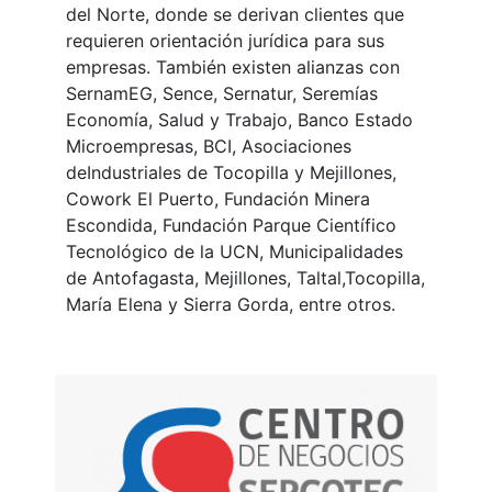
del Norte, donde se derivan clientes que
requieren orientación jurídica para sus
empresas. También existen alianzas con
SernamEG, Sence, Sernatur, Seremías
Economía, Salud y Trabajo, Banco Estado
Microempresas, BCI, Asociaciones
deIndustriales de Tocopilla y Mejillones,
Cowork El Puerto, Fundación Minera
Escondida, Fundación Parque Científico
Tecnológico de la UCN, Municipalidades
de Antofagasta, Mejillones, Taltal,Tocopilla,
María Elena y Sierra Gorda, entre otros.