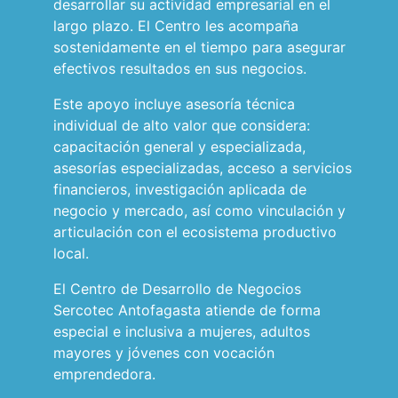
desarrollar su actividad empresarial en el
largo plazo. El Centro les acompaña
sostenidamente en el tiempo para asegurar
efectivos resultados en sus negocios.
Este apoyo incluye asesoría técnica
individual de alto valor que considera:
capacitación general y especializada,
asesorías especializadas, acceso a servicios
financieros, investigación aplicada de
negocio y mercado, así como vinculación y
articulación con el ecosistema productivo
local.
El Centro de Desarrollo de Negocios
Sercotec Antofagasta atiende de forma
especial e inclusiva a mujeres, adultos
mayores y jóvenes con vocación
emprendedora.