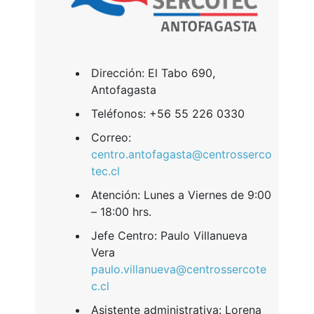
​Dirección: El Tabo 690,
Antofagasta
Teléfonos: +56 55 226 0330
Correo:
centro.antofagasta@centrosserco
tec.cl
Atención: Lunes a Viernes de 9:00
– 18:00 hrs.
Jefe Centro: Paulo Villanueva
Vera
paulo.villanueva@centrossercote
c.cl
Asistente administrativa: Lorena