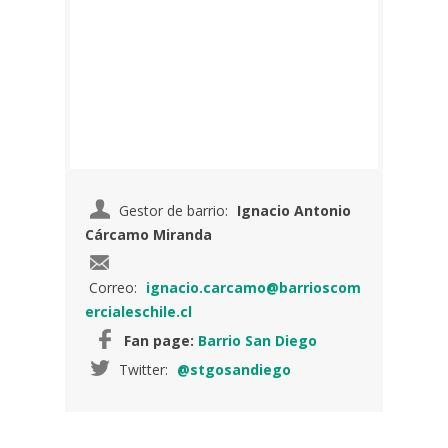
Gestor de barrio:
Ignacio Antonio
Cárcamo Miranda
Correo:
ignacio.carcamo@barrioscom
ercialeschile.cl
Fan page:
Barrio San Diego
Twitter:
@stgosandiego