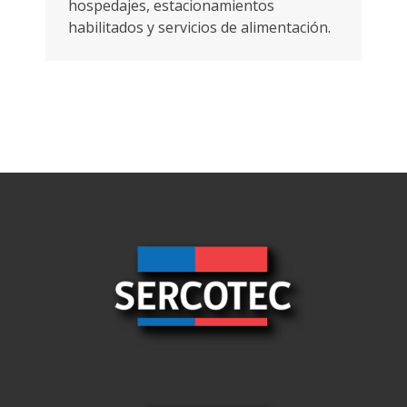
hospedajes, estacionamientos
habilitados y servicios de alimentación.