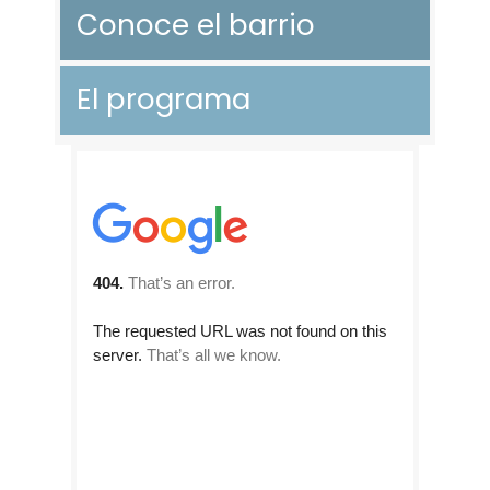
Conoce el barrio
El programa