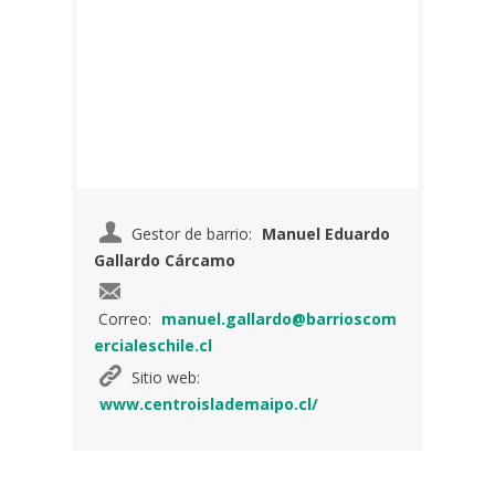
Gestor de barrio:
Manuel Eduardo
Gallardo Cárcamo
Correo:
manuel.gallardo@barrioscom
ercialeschile.cl
Sitio web:
www.centroislademaipo.cl/