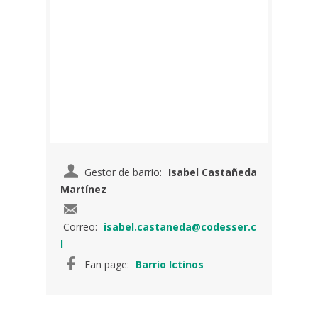
Gestor de barrio:
Isabel Castañeda
Martínez
Correo:
isabel.castaneda@codesser.c
l
Fan page:
Barrio Ictinos