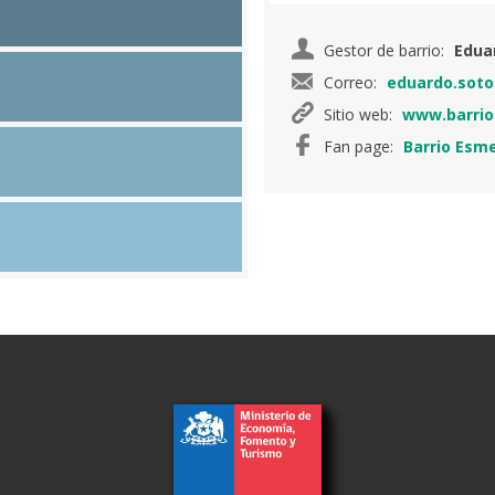
Gestor de barrio:
Edua
Correo:
eduardo.soto
Sitio web:
www.barrioe
Fan page:
Barrio Esme