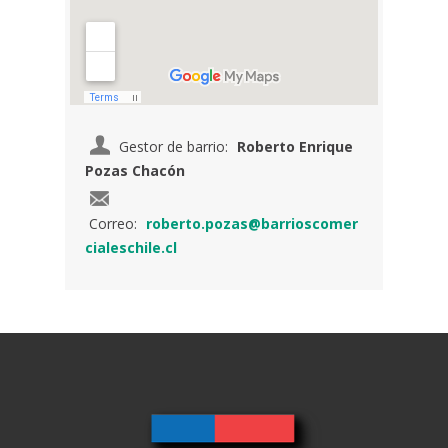
Gestor de barrio:
Roberto Enrique
Pozas Chacón
Correo:
roberto.pozas@barrioscomer
cialeschile.cl