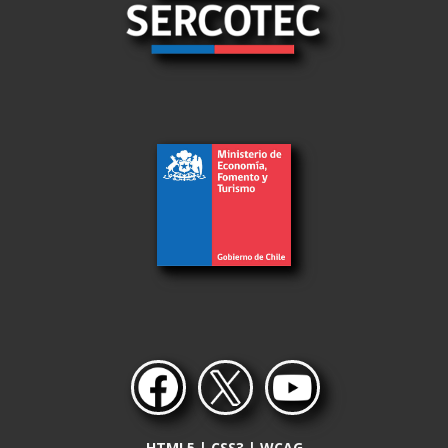
HTML5 | CSS3 | WCAG