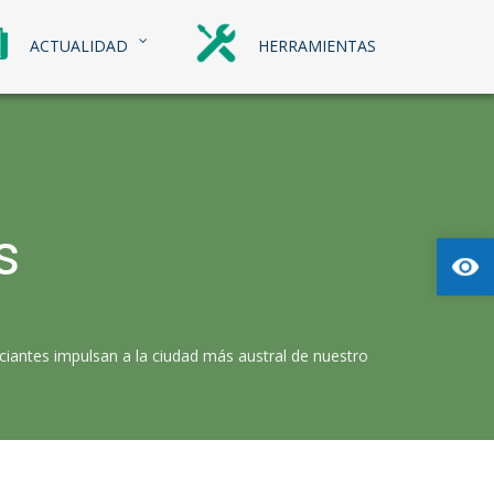
ACTUALIDAD
HERRAMIENTAS
s
Abrir
erciantes impulsan a la ciudad más austral de nuestro