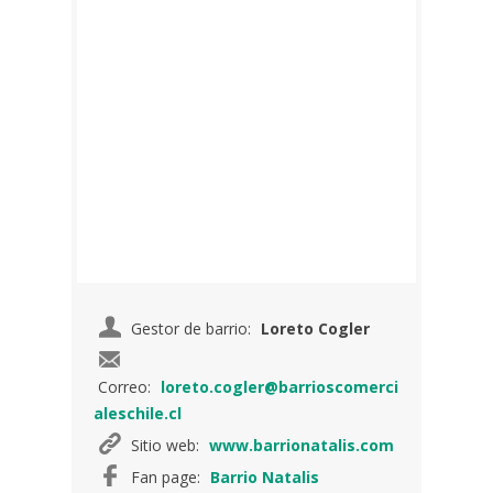
Gestor de barrio:
Loreto Cogler
Correo:
loreto.cogler@barrioscomerci
aleschile.cl
Sitio web:
www.barrionatalis.com
Fan page:
Barrio Natalis