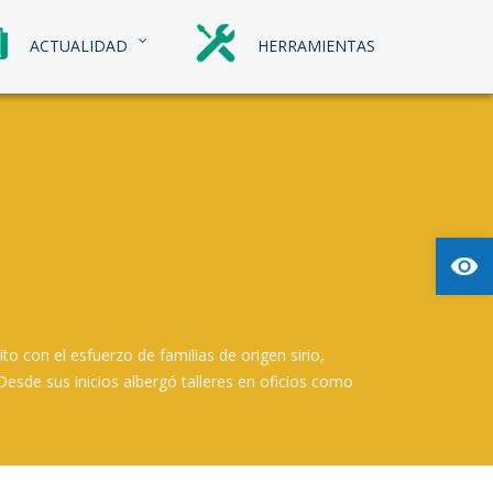
ACTUALIDAD
HERRAMIENTAS
Abrir
to con el esfuerzo de familias de origen sirio,
esde sus inicios albergó talleres en oficios como