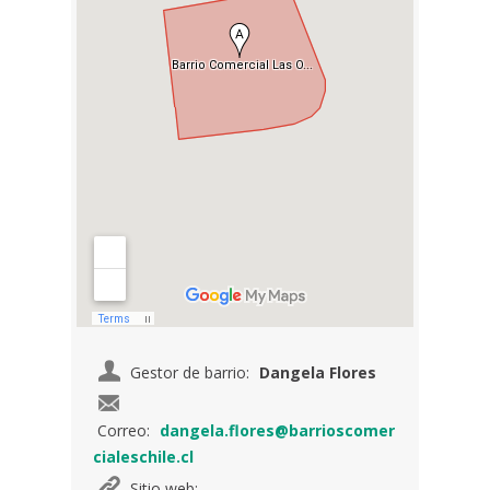
Gestor de barrio:
Dangela Flores
Correo:
dangela.flores@barrioscomer
cialeschile.cl
Sitio web: