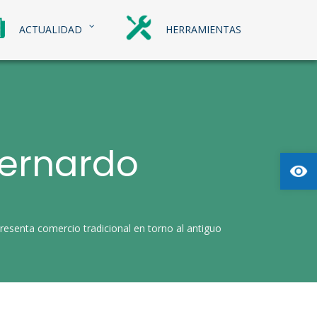
ACTUALIDAD
HERRAMIENTAS
Bernardo
Abrir
resenta comercio tradicional en torno al antiguo