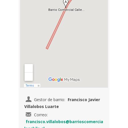
Gestor de barrio:
Francisco Javier
Villalobos Luarte
Correo:
francisco.villalobos@barrioscomercia