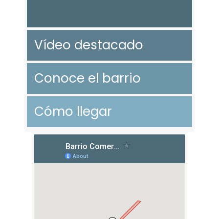
Vídeo destacado
Conoce el barrio
Cómo llegar