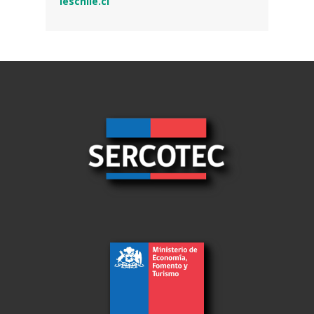
leschile.cl