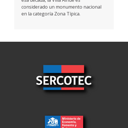
esa década, la Villa Alhué es
considerado un monumento nacional
en la categoría Zona Típica.