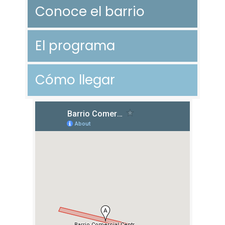
Conoce el barrio
El programa
Cómo llegar