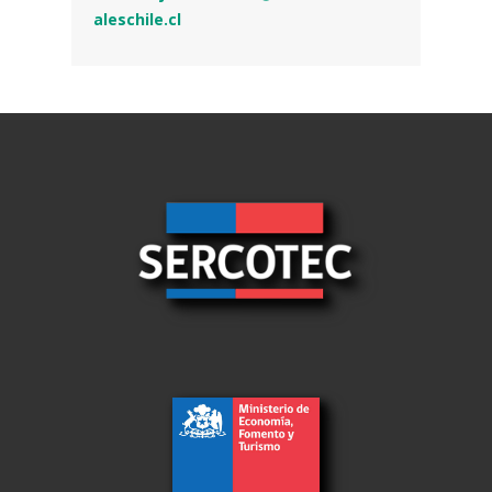
aleschile.cl