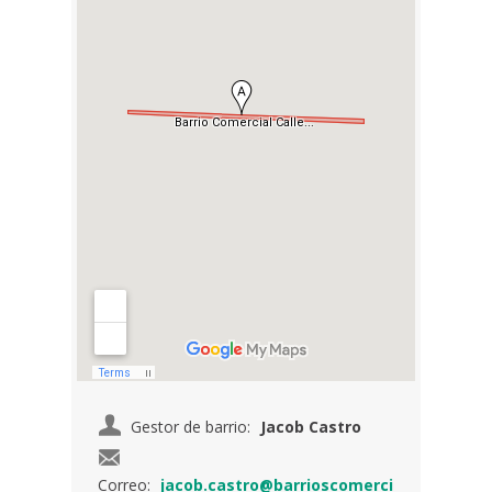
Gestor de barrio:
Jacob Castro
Correo:
jacob.castro@barrioscomerci