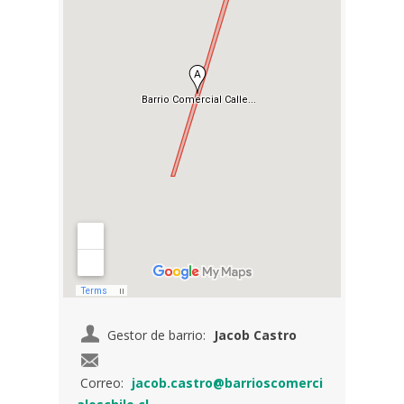
Gestor de barrio:
Jacob Castro
Correo:
jacob.castro@barrioscomerci