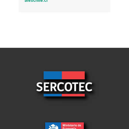
aleschile.cl