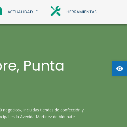
ACTUALIDAD
HERRAMIENTAS
re, Punta
Abrir
 negocios-, incluidas tiendas de confección y
incipal es la Avenida Martínez de Aldunate.