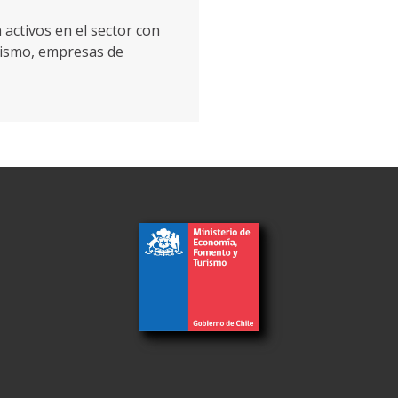
 activos en el sector con
rismo, empresas de