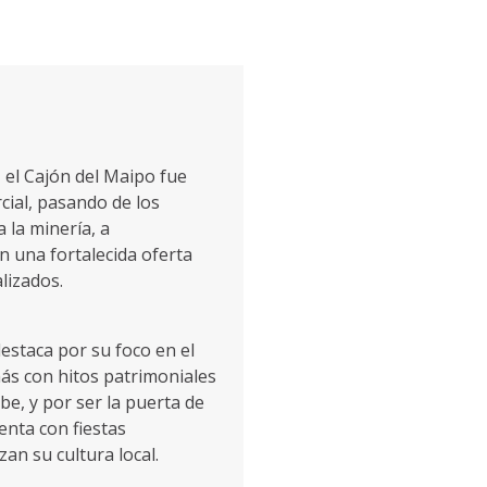
 el Cajón del Maipo fue
ial, pasando de los
 la minería, a
n una fortalecida oferta
lizados.
destaca por su foco en el
ás con hitos patrimoniales
e, y por ser la puerta de
enta con fiestas
an su cultura local.