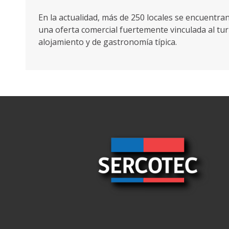
En la actualidad, más de 250 locales se encuentran
una oferta comercial fuertemente vinculada al tu
alojamiento y de gastronomía típica.