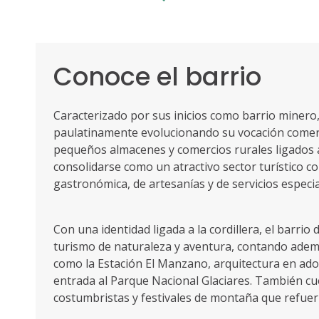
Conoce el barrio
Caracterizado por sus inicios como barrio minero,
paulatinamente evolucionando su vocación comerc
pequeños almacenes y comercios rurales ligados a
consolidarse como un atractivo sector turístico co
gastronómica, de artesanías y de servicios especia
Con una identidad ligada a la cordillera, el barrio 
turismo de naturaleza y aventura, contando adem
como la Estación El Manzano, arquitectura en adob
entrada al Parque Nacional Glaciares. También cu
costumbristas y festivales de montaña que refuerz